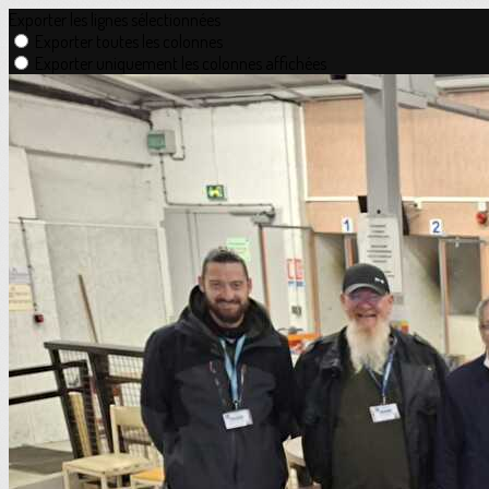
Exporter les lignes sélectionnées
Exporter toutes les colonnes
Exporter uniquement les colonnes affichées