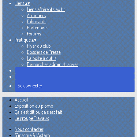
Liens
▴
▾
Liens afférents au tir
Armuriers
Fabricants
Partenaires
Forums
Pratique
▴
▾
Flyer du club
Dossiers de Presse
La boite à outils
Démarches administratives
Se connecter
Accueil
Exposition au plomb
Ça s'est dit ou ça s'est fait
Le groupe Travaux
Nous contacter
S'inscrire à l'Astam