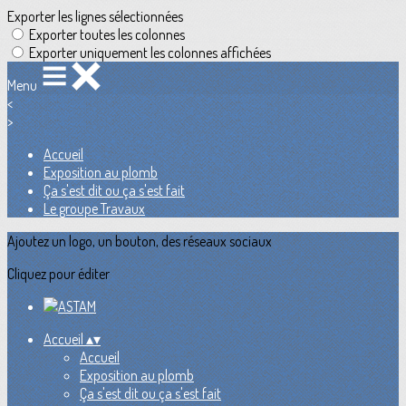
Exporter les lignes sélectionnées
Exporter toutes les colonnes
Exporter uniquement les colonnes affichées
Menu
<
>
Accueil
Exposition au plomb
Ça s'est dit ou ça s'est fait
Le groupe Travaux
Ajoutez un logo, un bouton, des réseaux sociaux
Cliquez pour éditer
Accueil
▴
▾
Accueil
Exposition au plomb
Ça s'est dit ou ça s'est fait