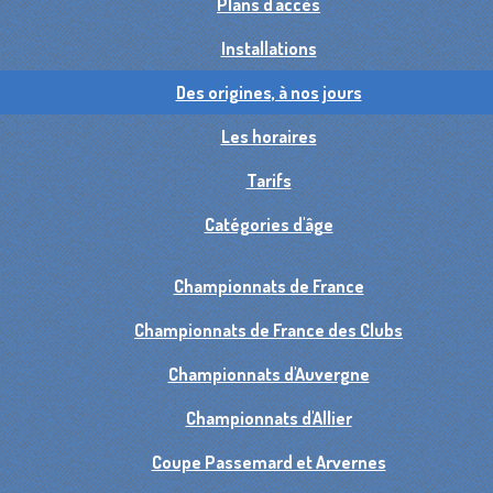
Plans d'accès
Installations
Des origines, à nos jours
Les horaires
Tarifs
Catégories d'âge
Championnats de France
Championnats de France des Clubs
Championnats d'Auvergne
Championnats d'Allier
Coupe Passemard et Arvernes