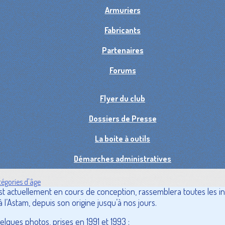
Armuriers
Fabricants
Partenaires
Forums
Flyer du club
Dossiers de Presse
La boite à outils
Démarches administratives
égories d'âge
est actuellement en cours de conception, rassemblera toutes les i
à l’Astam, depuis son origine jusqu’à nos jours.
ques photos, prises en 1991 et 1993 :