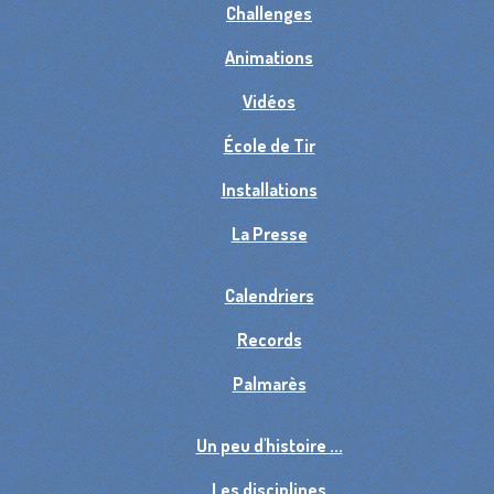
Challenges
Animations
Vidéos
École de Tir
Installations
La Presse
Calendriers
Records
Palmarès
Un peu d'histoire ...
Les disciplines