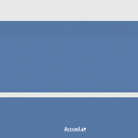
Accueil
▴
▾