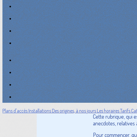
Plans d'accès
Installations
Des origines, à nos jours
Les horaires
Tarifs
Cat
Cette rubrique, qui 
anecdotes, relatives 
Pour commencer, quel