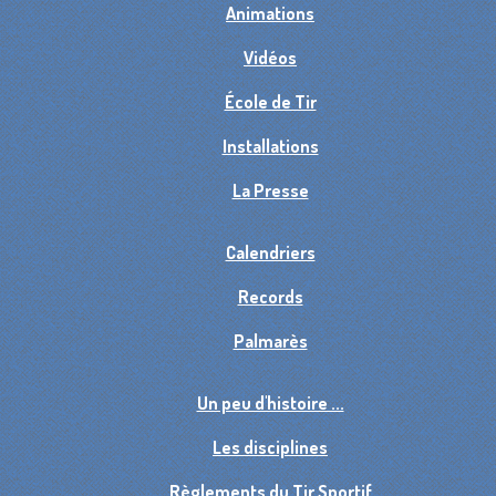
Animations
Vidéos
École de Tir
Installations
La Presse
Calendriers
Records
Palmarès
Un peu d'histoire ...
Les disciplines
Règlements du Tir Sportif