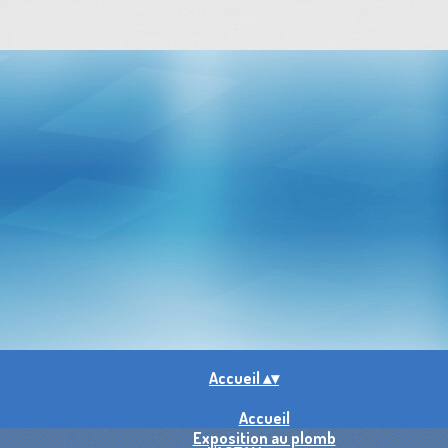
Accueil
▴
▾
Accueil
Exposition au plomb