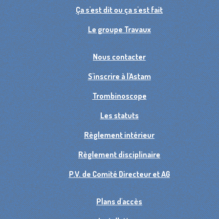
Ça s'est dit ou ça s'est fait
Le groupe Travaux
Nous contacter
S'inscrire à l'Astam
Trombinoscope
Les statuts
Règlement intérieur
Règlement disciplinaire
P.V. de Comité Directeur et AG
Plans d'accès