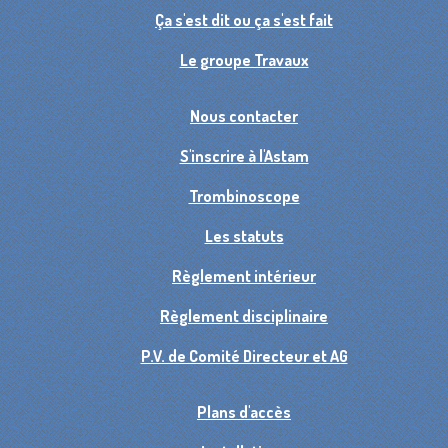
Ça s'est dit ou ça s'est fait
Le groupe Travaux
Nous contacter
S'inscrire à l'Astam
Trombinoscope
Les statuts
Règlement intérieur
Règlement disciplinaire
P.V. de Comité Directeur et AG
Plans d'accès