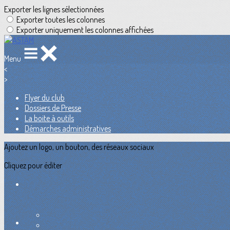
Exporter les lignes sélectionnées
Exporter toutes les colonnes
Exporter uniquement les colonnes affichées
Menu
<
>
Flyer du club
Dossiers de Presse
La boite à outils
Démarches administratives
Ajoutez un logo, un bouton, des réseaux sociaux
Cliquez pour éditer