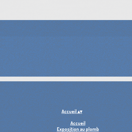
Accueil
▴
▾
Accueil
Exposition au plomb