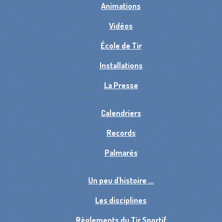
Animations
Vidéos
École de Tir
Installations
La Presse
Calendriers
Records
Palmarès
Un peu d'histoire ...
Les disciplines
Règlements du Tir Sportif