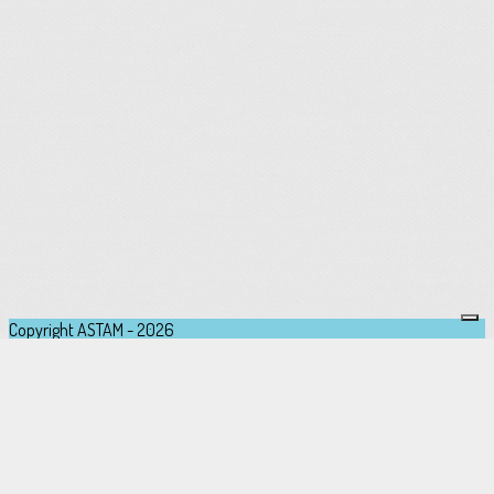
Copyright ASTAM - 2026
Je m'abonne à la newsletter
OK
Plan du site